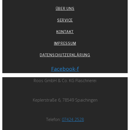
ÜBER UNS
SERVICE
KONTAKT
IMPRESSUM
DATENSCHUTZERKLÄRUNG
Facebook-f
Roos GmbH & Co. KG Flaschnerei
Keplerstraße 6, 78549 Spaichingen
Telefon:
07424 2528