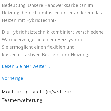
Bedeutung. Unsere Handwerksarbeiten im
Heizungsbereich umfassen unter anderem das
Heizen mit Hybridtechnik.
Die Hybridheiztechnik kombiniert verschiedene
Wärmeerzeuger in einem Heizsystem.
Sie ermöglicht einen flexiblen und
kostenattraktiven Betrieb Ihrer Heizung.
Lesen Sie hier
weiter…
Beitragsnavigation
Vorherige
Vorherige
Monteure gesucht (m/w/d) zur
Teamerweiterung