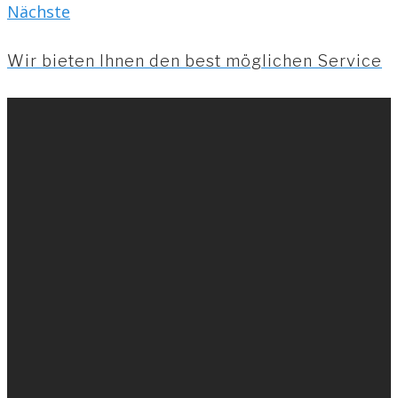
Nächste
Nächste
Wir bieten Ihnen den best möglichen Service